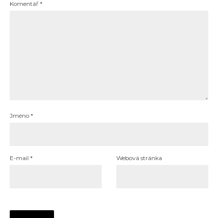
Komentář
*
Jméno
*
E-mail
*
Webová stránka