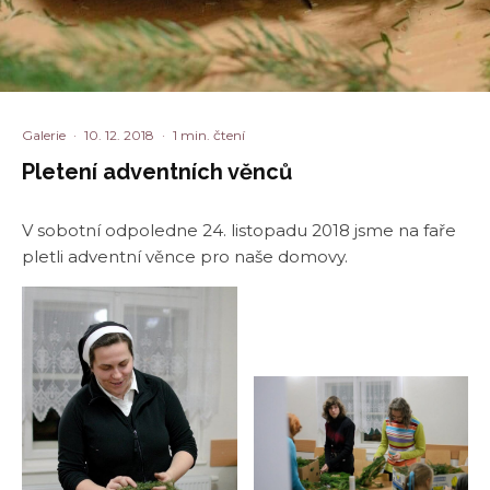
Galerie
·
10. 12. 2018
·
1 min. čtení
Pletení adventních věnců
V sobotní odpoledne 24. listopadu 2018 jsme na faře
pletli adventní věnce pro naše domovy.