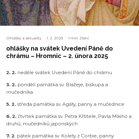
Ohlášky a aktuality
·
1. 2. 2025
·
1 min. čtení
ohlášky na svátek Uvedení Páně do
chrámu – Hromnic – 2. února 2025
2. 2.
neděle svátek Uvedení Páně do chrámu
3. 2.
pondělí památka sv. Blažeje, biskupa a
mučedníka
5. 2.
středa památka sv. Agáty, panny a mučednice
6. 2.
čtvrtek památka sv. Petra Křtitele, Pavla Mikiho a
druhů, mučedníků japonských
7. 2
. pátek památka sv. Kolety z Corbie, panny