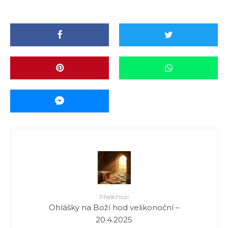
Předchozí
Ohlášky na Boží hod velikonoční –
20.4.2025