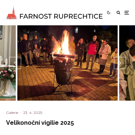
Galerie
·
23. 4. 2025
Velikonoční vigilie 2025