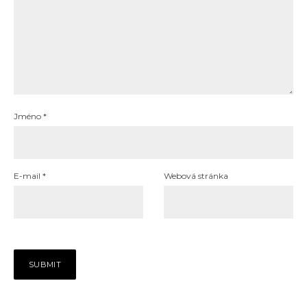
Jméno
*
E-mail
*
Webová stránka