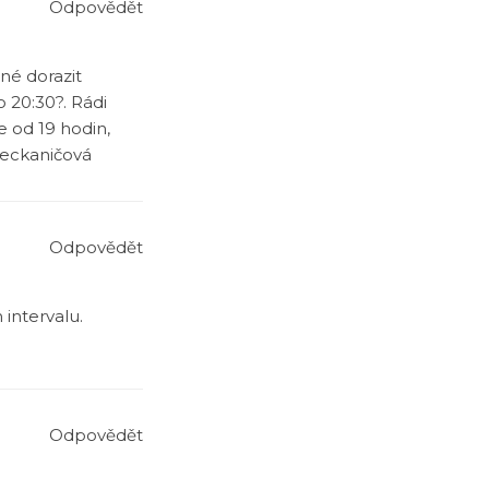
Odpovědět
né dorazit
 20:30?. Rádi
e od 19 hodin,
Feckaničová
Odpovědět
 intervalu.
Odpovědět