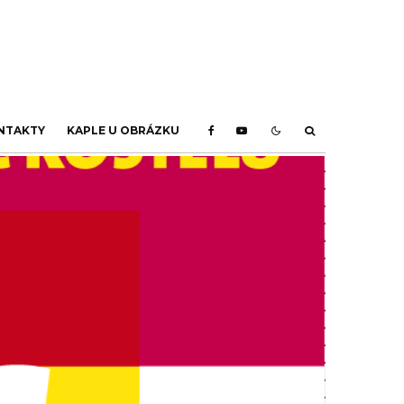
NTAKTY
KAPLE U OBRÁZKU