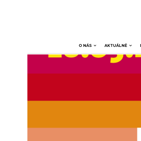
O NÁS
AKTUÁLNĚ