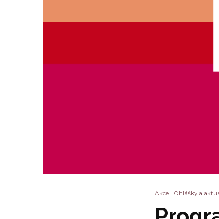
Akce
Ohlášky a aktua
Progr