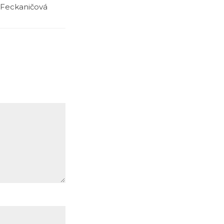
. Feckaničová