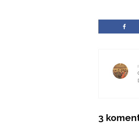
3 komen