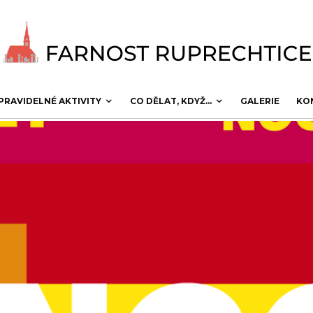
PRAVIDELNÉ AKTIVITY
CO DĚLAT, KDYŽ…
GALERIE
KO