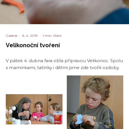
Galerie
·
6. 4. 2019
·
1 min. čtení
Velikonoční tvoření
V pátek 4. dubna fara ožila přípravou Velikonoc. Spolu
s maminkami, tatínky i dětmi jsme zde tvořili ozdoby.