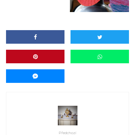
Předchozí