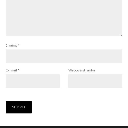
Jméno
*
E-mail
*
Webová stránka